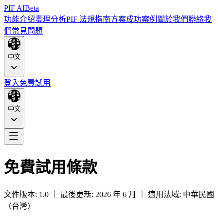
PIF AI
Beta
功能介紹
毒理分析
PIF 法規指南
方案
成功案例
關於我們
聯絡我
們
常見問題
中文
登入
免費試用
中文
免費試用條款
文件版本: 1.0 ｜ 最後更新: 2026 年 6 月 ｜ 適用法域: 中華民國
（台灣）