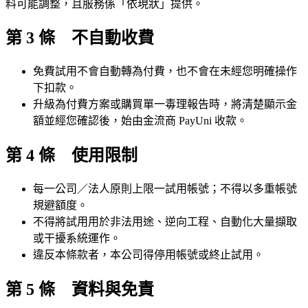
料可能調整，且服務係「依現狀」提供。
第 3 條 不自動收費
免費試用不會自動轉為付費，也不會在未經您明確操作
下扣款。
升級為付費方案或購買單一毒理報告時，將清楚顯示金
額並經您確認後，始由金流商 PayUni 收款。
第 4 條 使用限制
每一公司／法人原則上限一試用帳號；不得以多重帳號
規避額度。
不得將試用用於非法用途、逆向工程、自動化大量擷取
或干擾系統運作。
違反本條款者，本公司得停用帳號或終止試用。
第 5 條 資料與免責