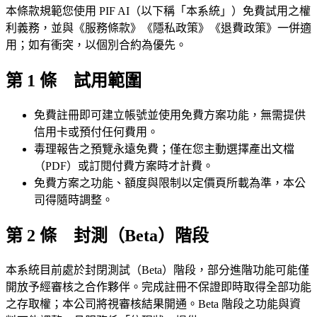
本條款規範您使用 PIF AI（以下稱「本系統」）免費試用之權
利義務，並與《服務條款》《隱私政策》《退費政策》一併適
用；如有衝突，以個別合約為優先。
第 1 條 試用範圍
免費註冊即可建立帳號並使用免費方案功能，無需提供
信用卡或預付任何費用。
毒理報告之預覽永遠免費；僅在您主動選擇產出文檔
（PDF）或訂閱付費方案時才計費。
免費方案之功能、額度與限制以定價頁所載為準，本公
司得隨時調整。
第 2 條 封測（Beta）階段
本系統目前處於封閉測試（Beta）階段，部分進階功能可能僅
開放予經審核之合作夥伴。完成註冊不保證即時取得全部功能
之存取權；本公司將視審核結果開通。Beta 階段之功能與資