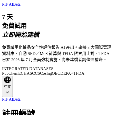
PIF AI
Beta
7 天
免費試用
立即開始建檔
免費試用化粧品安全性評估報告 AI 產出。串接 8 大國際毒理
資料庫，自動 SED／MoS 計算與 TFDA 限禁用比對，TFDA
已於 2026 年 7 月全面強制實施，尚未建檔者請儘速補齊。
INTEGRATED DATABASES
PubChem
ECHA
SCCS
CosIng
OECD
EPA
+TFDA
中文
PIF AI
Beta
註冊帳號