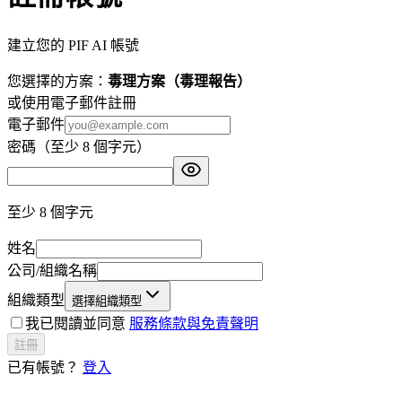
建立您的 PIF AI 帳號
您選擇的方案
：
毒理方案（毒理報告）
或使用電子郵件註冊
電子郵件
密碼（至少 8 個字元）
至少 8 個字元
姓名
公司/組織名稱
組織類型
選擇組織類型
我已閱讀並同意
服務條款與免責聲明
註冊
已有帳號？
登入