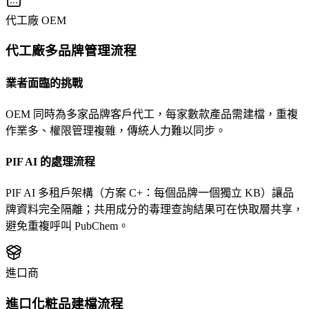
代工廠 OEM
代工廠多品牌管理流程
業者面臨的挑戰
OEM 同時為多家品牌客戶代工，每家數款產品需建檔，重複
作業多、權限管理複雜，傳統人力難以同步。
PIF AI 的處理流程
PIF AI 多租戶架構（方案 C+：每個品牌一個獨立 KB）讓品
牌資料完全隔離；共用成分的毒理查詢結果可在快取層共享，
避免重複呼叫 PubChem。
進口商
進口化粧品建檔流程