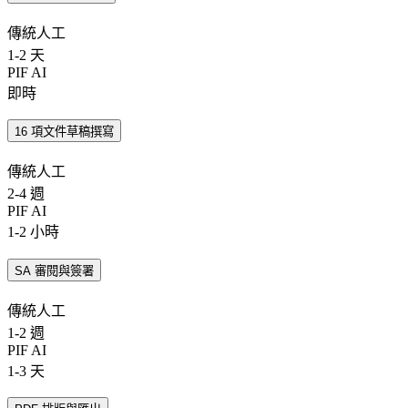
傳統人工
1-2 天
PIF AI
即時
16 項文件草稿撰寫
傳統人工
2-4 週
PIF AI
1-2 小時
SA 審閱與簽署
傳統人工
1-2 週
PIF AI
1-3 天