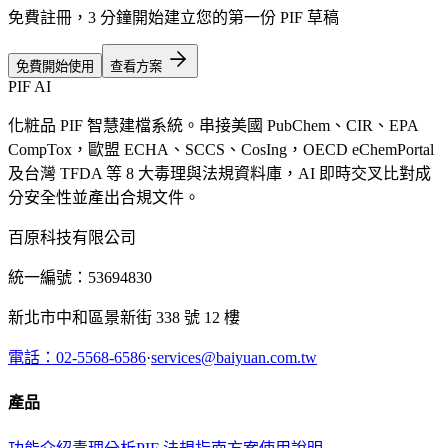
免費註冊，3 分鐘開始建立您的第一份 PIF 草稿
免費開始使用
查看方案
PIF AI
化粧品 PIF 智慧建檔系統。串接美國 PubChem、CIR、EPA
CompTox，歐盟 ECHA、SCCS、CosIng，OECD eChemPortal
及台灣 TFDA 等 8 大毒理與法規資料庫，AI 即時交叉比對成
分安全性並產出合規文件。
百原科技有限公司
統一編號：53694830
新北市中和區景新街 338 號 12 樓
電話：02-5568-6586
·
services@baiyuan.com.tw
產品