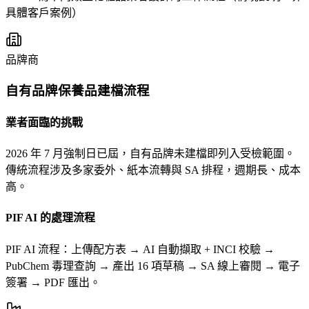
具體客戶案例）
品牌商
自有品牌保養品建檔流程
業者面臨的挑戰
2026 年 7 月強制日已屆，自有品牌未建檔即列入受檢範圍。
傳統流程涉及多家委外、紙本流轉與 SA 排程，週期長、成本
高。
PIF AI 的處理流程
PIF AI 流程：上傳配方表 → AI 自動擷取 + INCI 校驗 →
PubChem 毒理查詢 → 產出 16 項草稿 → SA 線上審閱 → 電子
簽署 → PDF 匯出。