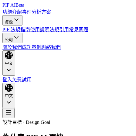
PIF AI
Beta
功能介紹
毒理分析
方案
資源
PIF 法規指南
使用說明
法規引用
常見問題
公司
關於我們
成功案例
聯絡我們
中文
登入
免費試用
中文
設計目標 · Design Goal