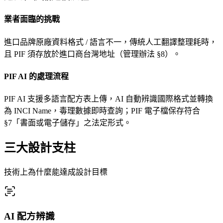
業者面臨的挑戰
進口品牌原廠資料格式 / 語言不一，傳統人工翻譯整理耗時，
且 PIF 須存放於進口商台灣地址（管理辦法 §8）。
PIF AI 的處理流程
PIF AI 支援多語言配方表上傳，AI 自動辨識國際格式並轉換
為 INCI Name，毒理數據即時查詢；PIF 電子檔保存符合
§7「書面或電子儲存」之法定形式。
三大設計支柱
技術上為什麼能達成設計目標
AI 配方辨識