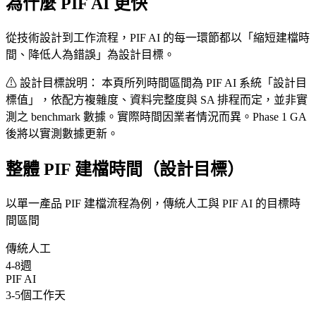
為什麼 PIF AI 更快
從技術設計到工作流程，PIF AI 的每一環節都以「縮短建檔時
間、降低人為錯誤」為設計目標。
⚠ 設計目標說明：
本頁所列時間區間為 PIF AI 系統「設計目
標值」，依配方複雜度、資料完整度與 SA 排程而定，並非實
測之 benchmark 數據。實際時間因業者情況而異。Phase 1 GA
後將以實測數據更新。
整體 PIF 建檔時間（設計目標）
以單一產品 PIF 建檔流程為例，傳統人工與 PIF AI 的目標時
間區間
傳統人工
4-8
週
PIF AI
3-5
個工作天