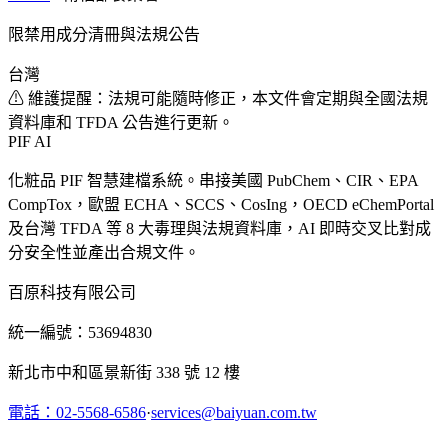
限禁用成分清冊與法規公告
台灣
⚠ 維護提醒：法規可能隨時修正，本文件會定期與全國法規
資料庫和 TFDA 公告進行更新。
PIF AI
化粧品 PIF 智慧建檔系統。串接美國 PubChem、CIR、EPA
CompTox，歐盟 ECHA、SCCS、CosIng，OECD eChemPortal
及台灣 TFDA 等 8 大毒理與法規資料庫，AI 即時交叉比對成
分安全性並產出合規文件。
百原科技有限公司
統一編號：53694830
新北市中和區景新街 338 號 12 樓
電話：02-5568-6586
·
services@baiyuan.com.tw