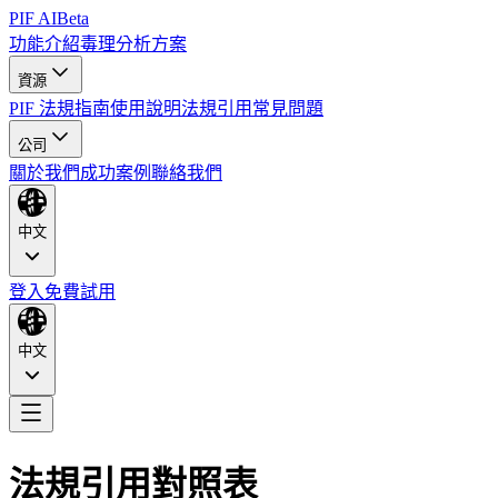
PIF AI
Beta
功能介紹
毒理分析
方案
資源
PIF 法規指南
使用說明
法規引用
常見問題
公司
關於我們
成功案例
聯絡我們
中文
登入
免費試用
中文
法規引用對照表