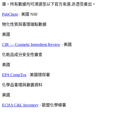
庫。所有數據均可溯源至以下官方來源,非憑空產出。
PubChem
·
美國 NIH
物化性質與毒理端點數據
美國
CIR — Cosmetic Ingredient Review
·
美國
化粧品成分安全性審查
美國
EPA CompTox
·
美國環保署
化學品毒理與暴露資料
美國
ECHA C&L Inventory
·
歐盟化學總署