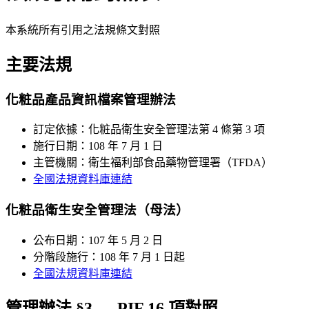
本系統所有引用之法規條文對照
主要法規
化粧品產品資訊檔案管理辦法
訂定依據
：
化粧品衛生安全管理法第 4 條第 3 項
施行日期
：
108 年 7 月 1 日
主管機關
：
衛生福利部食品藥物管理署（TFDA）
全國法規資料庫連結
化粧品衛生安全管理法（母法）
公布日期
：
107 年 5 月 2 日
分階段施行
：
108 年 7 月 1 日起
全國法規資料庫連結
管理辦法 §3 — PIF 16 項對照