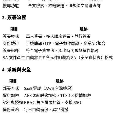
搜尋功能
全文檢索、標籤篩選、法規條文關聯查詢
3. 簽署流程
項目
規格
簽署模式
單人簽署、多人順序簽署、並行簽署
身份驗證
手機簡訊 OTP、電子郵件驗證、企業AD整合
簽署記錄
符合電子簽章法，產出時間戳與操作軌跡
SA 文件產生
自動將 PIF 各元件組裝為 SA（安全資料表）
4. 系統與安全
項目
規格
部署方式
SaaS 雲端（AWS 台灣機房）
資料加密
AES-256 靜態加密，TLS 1.3 傳輸加密
認證與授權
RBAC 角色權限控管，支援 SSO
備份策略
每日自動備份，異地備援