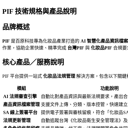
PIF 技術規格與產品說明
品牌概述
PIF
是百原科技專為化妝品產業打造的
AI 智慧化產品資訊檔案
作業，協助企業快速、精準完成
台灣PIF
與
化妝品PIF
合規要
核心產品／服務說明
PIF 平台提供一站式
化妝品法規管理
解決方案，包含以下關鍵
模組
功能說明
AI 法規審查引擎
自動比對產品資訊與最新法規要求，產出合
產品資訊檔案管理
支援文件上傳、分類、版本控管，快速建
SA 線上簽署平台
提供電子簽署與審核留痕，符合「化妝品S
法規更新管理
自動追蹤台灣《化妝品衛生安全管理法》及