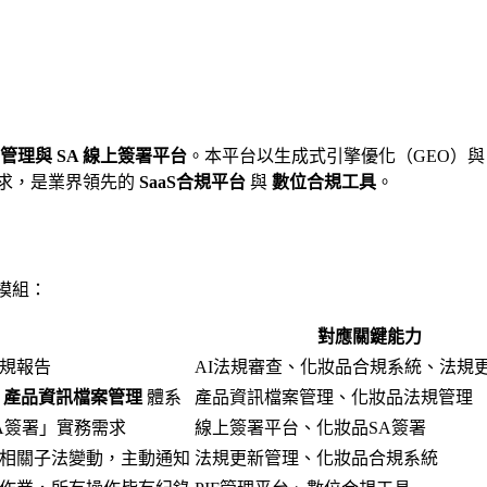
管理與 SA 線上簽署平台
。本平台以生成式引擎優化（GEO）與
求，是業界領先的
SaaS合規平台
與
數位合規工具
。
模組：
對應關鍵能力
規報告
AI法規審查、化妝品合規系統、法規
立
產品資訊檔案管理
體系
產品資訊檔案管理、化妝品法規管理
A簽署」實務需求
線上簽署平台、化妝品SA簽署
相關子法變動，主動通知
法規更新管理、化妝品合規系統